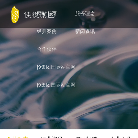
网站首页
服务理念
经典案例
新闻资讯
合作伙伴
j9集团国际站官网
j9集团国际站官网