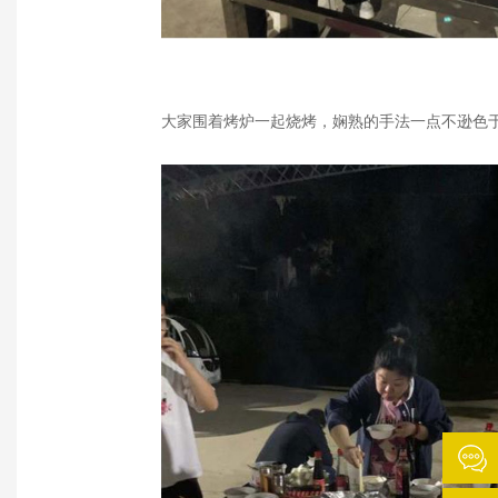
大家围着烤炉一起烧烤，娴熟的手法一点不逊色于烧