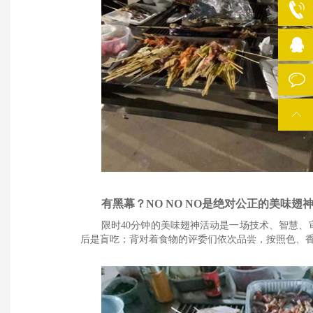
有黑幕？
NO NO NO是绝对公正的美味翅
限时
40分钟的美味翅神活动是一场技术、智慧
后是盲吃；背对着食物的评委们依次品尝，按照色、香