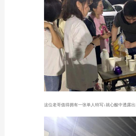
这位老哥值得拥有一张单人特写
↓就心酸中透露出搞