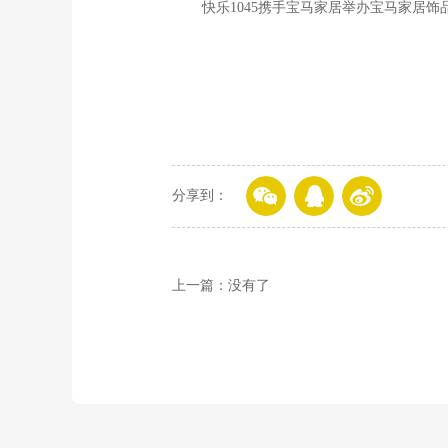
快乐1045携手宝马家居举办宝马家居饰品广
分享到：
上一篇：没有了