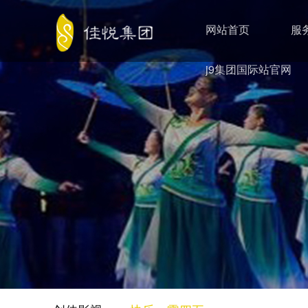
网站首页
服
j9集团国际站官网