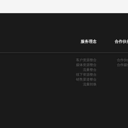
服务理念
合作伙
客户资源整合
合作伙
媒体资源整合
合作媒
流量整合
线下资源整合
销售渠道整合
流量转换