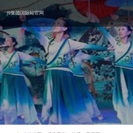
j9集团国际站官网