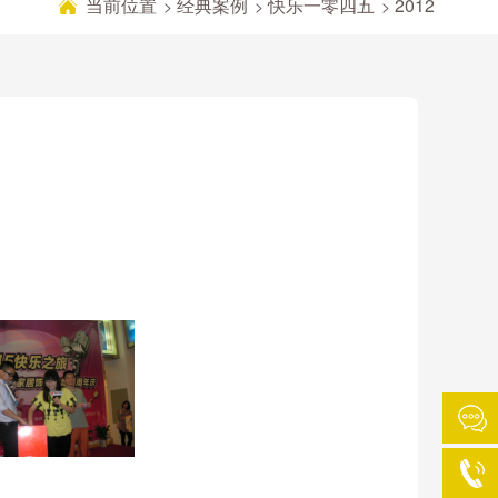
当前位置
经典案例
快乐一零四五
2012
>
>
>