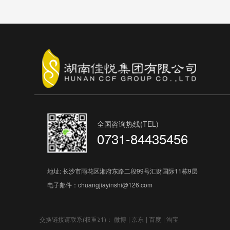
全国咨询热线(TEL)
0731-84435456
地址: 长沙市雨花区湘府东路二段99号汇财国际11栋9层
电子邮件：chuangjiayinshi@126.com
交换链接请联系(权重≥1)：
微博
|
京东
|
百度
|
淘宝