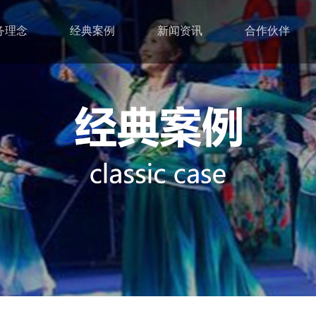
务理念
经典案例
新闻资讯
合作伙伴